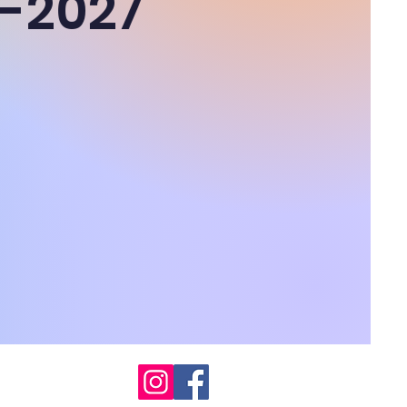
6-2027