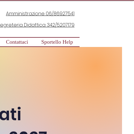
Amministrazione 06/86927541
egreteria Didattica: 342/5207179
Contattaci
Sportello Help
ati