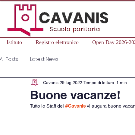
Istituto
Registro elettronico
Open Day 2026-20
All Posts
Latest News
Cavanis
29 lug 2022
Tempo di lettura: 1 min
Buone vacanze!
Tutto lo Staff del 
#Cavanis
 vi augura buone vaca