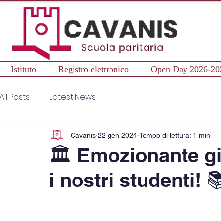
Istituto
Registro elettronico
Open Day 2026-20
All Posts
Latest News
Cavanis
22 gen 2024
Tempo di lettura: 1 min
🏛️ Emozionante g
i nostri studenti! 