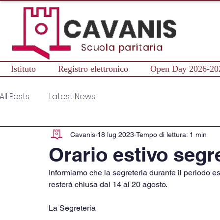
Istituto
Registro elettronico
Open Day 2026-20
All Posts
Latest News
Cavanis
18 lug 2023
Tempo di lettura: 1 min
Orario estivo segr
Informiamo che la segreteria durante il periodo esti
resterà chiusa dal 14 al 20 agosto.
La Segreteria