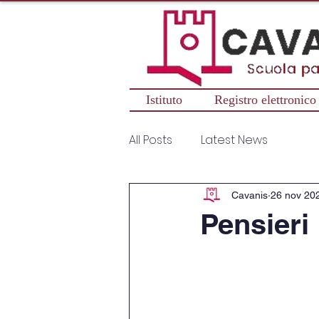
Istituto
Registro elettronico
All Posts
Latest News
Cavanis
26 nov 20
Pensieri