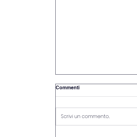
Commenti
Scrivi un commento...
Beach Volley scuola